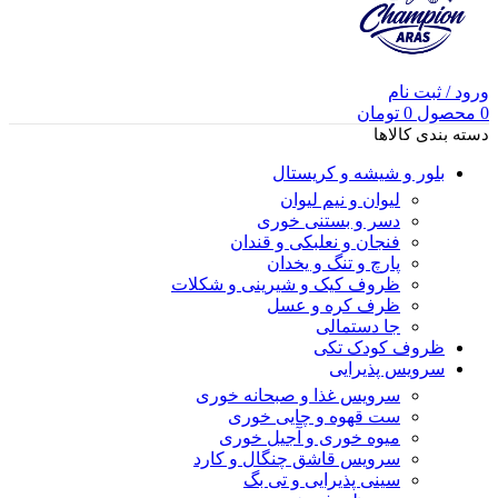
ورود / ثبت نام
0
محصول
0
تومان
دسته بندی کالاها
بلور و شیشه و کریستال
لیوان و نیم لیوان
دسر و بستنی خوری
فنجان و نعلبکی و قندان
پارچ و تنگ و یخدان
ظروف کیک و شیرینی و شکلات
ظرف کره و عسل
جا دستمالی
ظروف کودک تکی
سرویس پذیرایی
سرویس غذا و صبحانه خوری
ست قهوه و چایی خوری
میوه خوری و آجیل خوری
سرویس قاشق چنگال و کارد
سینی پذیرایی و تی بگ