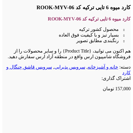
کارد میوه 6 تایی ترکیه کد ROOK-MYV-06
کارد میوه 6 تایی ترکیه کد ROOK-MYV-06
محصول کشور ترکیه
بسیار تیز و با کیفیت فوق العاده
رنگبندی مطابق تصویر
هم اکنون می توانید، {Product Title} را و سایر محصولات را از
فروشگاه شامپیون ارس واقع در منطقه آزاد ارس سفارش دهید.
دسته:
خانه و آشپزخانه
,
سرویس پذیرایی
,
سرویس قاشق چنگال و
کارد
اشتراک گذاری:
157,000
تومان