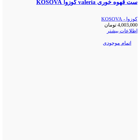
ست قهوه خوری valeria کوزوا KOSOVA
کوزوا - KOSOVA
4,003,000
تومان
اطلاعات بیشتر
اتمام موجودی