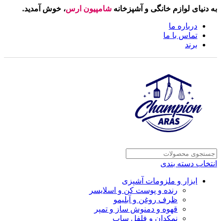
به دنیای لوازم خانگی و آشپزخانه
شامپیون ارس
، خوش آمدید.
درباره ما
تماس با ما
برند
انتخاب دسته بندی
ابزار و ملزومات آشپزی
رنده و پوست کن و اسلایسر
ظرف روغن و آبلیمو
قهوه و دمنوش ساز و تمپر
نمکدان و فلفل ساب