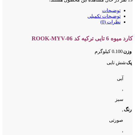
توضیحات
توضیحات تکمیلی
نظرات (0)
کارد میوه 6 تایی ترکیه کد ROOK-MYV-06
وزن
0.100 کیلوگرم
پک
شش تایی
آبی
,
سبز
,
رنگ
صورتی
,