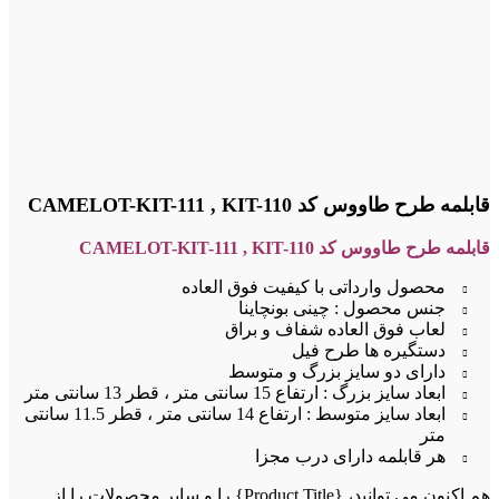
قابلمه طرح طاووس کد CAMELOT-KIT-111 , KIT-110
قابلمه طرح طاووس کد CAMELOT-KIT-111 , KIT-110
محصول وارداتی با کیفیت فوق العاده
جنس محصول : چینی بونچاینا
لعاب فوق العاده شفاف و براق
دستگیره ها طرح فیل
دارای دو سایز بزرگ و متوسط
ابعاد سایز بزرگ : ارتفاع 15 سانتی متر ، قطر 13 سانتی متر
ابعاد سایز متوسط : ارتفاع 14 سانتی متر ، قطر 11.5 سانتی
متر
هر قابلمه دارای درب مجزا
هم اکنون می توانید، {Product Title} را و سایر محصولات را از