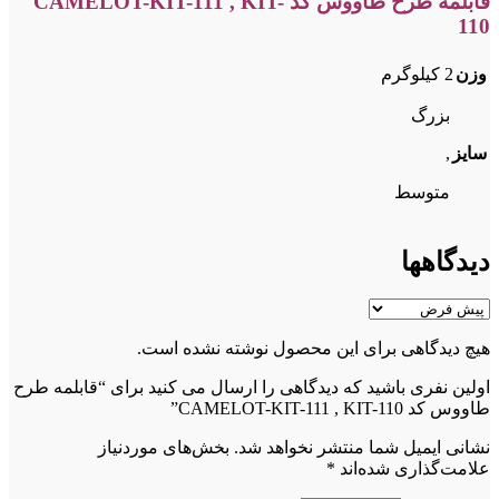
قابلمه طرح طاووس کد CAMELOT-KIT-111 , KIT-
110
وزن
2 کیلوگرم
بزرگ
,
سایز
متوسط
دیدگاهها
هیچ دیدگاهی برای این محصول نوشته نشده است.
اولین نفری باشید که دیدگاهی را ارسال می کنید برای “قابلمه طرح
طاووس کد CAMELOT-KIT-111 , KIT-110”
نشانی ایمیل شما منتشر نخواهد شد.
بخش‌های موردنیاز
علامت‌گذاری شده‌اند
*