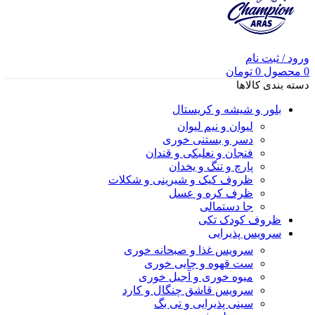
ورود / ثبت نام
0
محصول
0
تومان
دسته بندی کالاها
بلور و شیشه و کریستال
لیوان و نیم لیوان
دسر و بستنی خوری
فنجان و نعلبکی و قندان
پارچ و تنگ و یخدان
ظروف کیک و شیرینی و شکلات
ظرف کره و عسل
جا دستمالی
ظروف کودک تکی
سرویس پذیرایی
سرویس غذا و صبحانه خوری
ست قهوه و چایی خوری
میوه خوری و آجیل خوری
سرویس قاشق چنگال و کارد
سینی پذیرایی و تی بگ