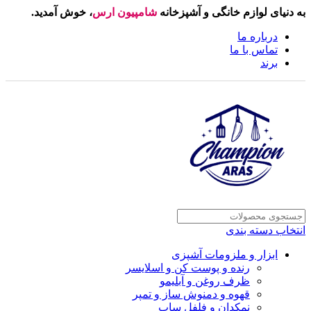
به دنیای لوازم خانگی و آشپزخانه
شامپیون ارس
، خوش آمدید.
درباره ما
تماس با ما
برند
انتخاب دسته بندی
ابزار و ملزومات آشپزی
رنده و پوست کن و اسلایسر
ظرف روغن و آبلیمو
قهوه و دمنوش ساز و تمپر
نمکدان و فلفل ساب