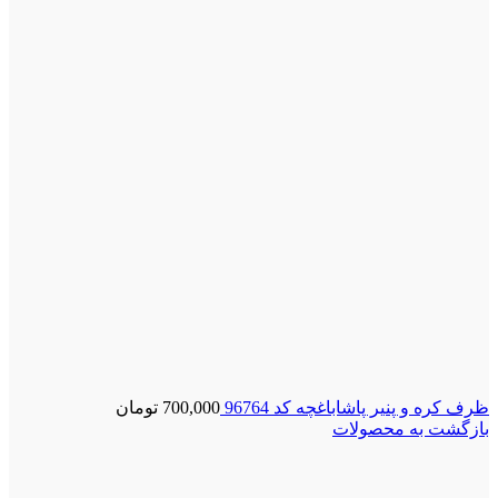
ظرف کره و پنیر پاشاباغچه کد 96764
700,000
تومان
بازگشت به محصولات