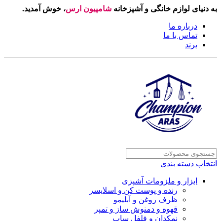
به دنیای لوازم خانگی و آشپزخانه
شامپیون ارس
، خوش آمدید.
درباره ما
تماس با ما
برند
انتخاب دسته بندی
ابزار و ملزومات آشپزی
رنده و پوست کن و اسلایسر
ظرف روغن و آبلیمو
قهوه و دمنوش ساز و تمپر
نمکدان و فلفل ساب