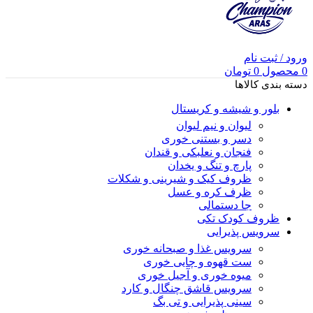
ورود / ثبت نام
0
محصول
0
تومان
دسته بندی کالاها
بلور و شیشه و کریستال
لیوان و نیم لیوان
دسر و بستنی خوری
فنجان و نعلبکی و قندان
پارچ و تنگ و یخدان
ظروف کیک و شیرینی و شکلات
ظرف کره و عسل
جا دستمالی
ظروف کودک تکی
سرویس پذیرایی
سرویس غذا و صبحانه خوری
ست قهوه و چایی خوری
میوه خوری و آجیل خوری
سرویس قاشق چنگال و کارد
سینی پذیرایی و تی بگ