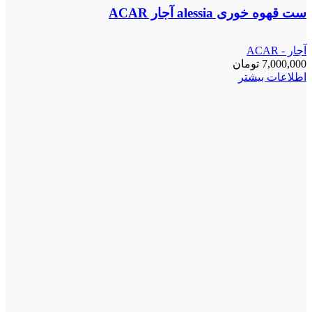
ست قهوه خوری alessia آجار ACAR
آجار - ACAR
7,000,000
تومان
اطلاعات بیشتر