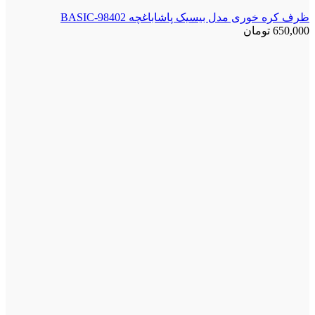
ظرف کره خوری مدل بیسیک پاشاباغچه BASIC-98402
650,000
تومان