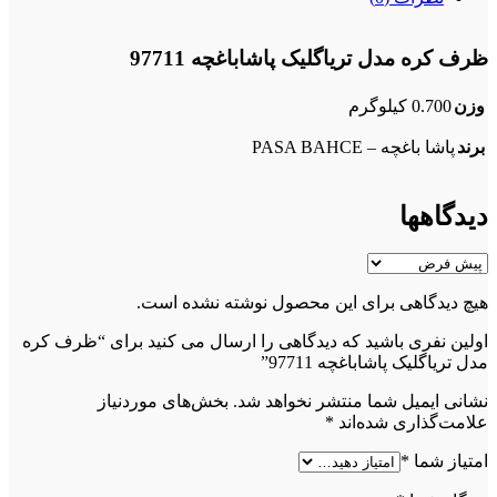
ظرف کره مدل تریاگلیک پاشاباغچه 97711
وزن
0.700 کیلوگرم
برند
پاشا باغچه – PASA BAHCE
دیدگاهها
هیچ دیدگاهی برای این محصول نوشته نشده است.
اولین نفری باشید که دیدگاهی را ارسال می کنید برای “ظرف کره
مدل تریاگلیک پاشاباغچه 97711”
نشانی ایمیل شما منتشر نخواهد شد.
بخش‌های موردنیاز
علامت‌گذاری شده‌اند
*
امتیاز شما
*