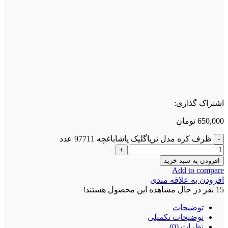
اشتراک گذاری:
650,000
تومان
ظرف کره مدل تریاگلیک پاشاباغچه 97711 عدد
افزودن به سبد خرید
Add to compare
افزودن به علاقه مندی
15
نفر در حال مشاهده این محصول هستند!
توضیحات
توضیحات تکمیلی
نظرات (0)