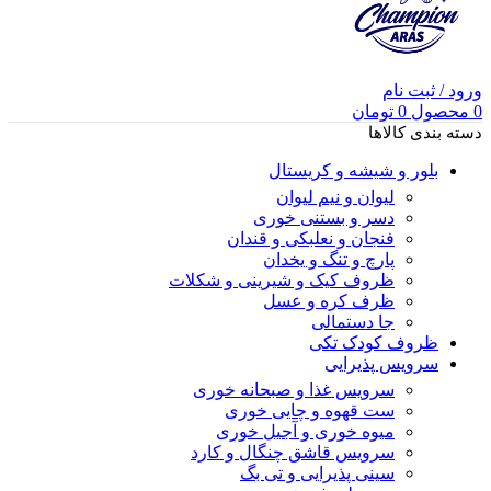
ورود / ثبت نام
0
محصول
0
تومان
دسته بندی کالاها
بلور و شیشه و کریستال
لیوان و نیم لیوان
دسر و بستنی خوری
فنجان و نعلبکی و قندان
پارچ و تنگ و یخدان
ظروف کیک و شیرینی و شکلات
ظرف کره و عسل
جا دستمالی
ظروف کودک تکی
سرویس پذیرایی
سرویس غذا و صبحانه خوری
ست قهوه و چایی خوری
میوه خوری و آجیل خوری
سرویس قاشق چنگال و کارد
سینی پذیرایی و تی بگ