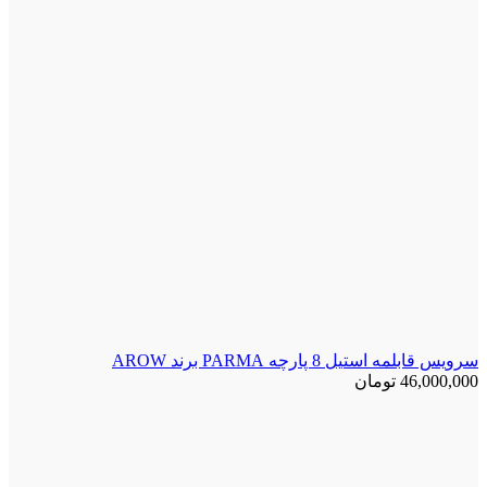
سرویس قابلمه استیل 8 پارچه PARMA برند AROW
46,000,000
تومان