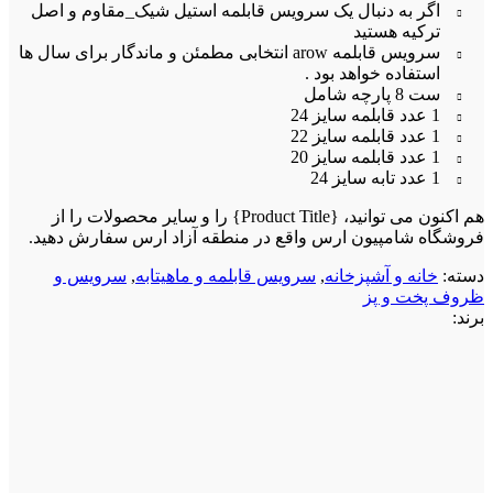
اگر به دنبال یک سرویس قابلمه استیل شیک_مقاوم و اصل
ترکیه هستید
سرویس قابلمه arow انتخابی مطمئن و ماندگار برای سال ها
استفاده خواهد بود .
ست 8 پارچه شامل
1 عدد قابلمه سایز 24
1 عدد قابلمه سایز 22
1 عدد قابلمه سایز 20
1 عدد تابه سایز 24
هم اکنون می توانید، {Product Title} را و سایر محصولات را از
فروشگاه شامپیون ارس واقع در منطقه آزاد ارس سفارش دهید.
دسته:
خانه و آشپزخانه
,
سرویس قابلمه و ماهیتابه
,
سرویس و
ظروف پخت و پز
برند: