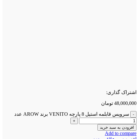
اشتراک گذاری:
48,000,000
تومان
سرویس قابلمه استیل 8 پارچه VENITO برند AROW عدد
افزودن به سبد خرید
Add to compare