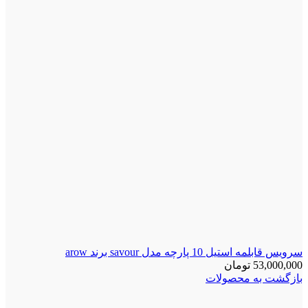
سرویس قابلمه استیل 10 پارچه مدل savour برند arow
53,000,000
تومان
بازگشت به محصولات