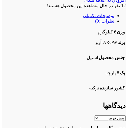
افزودن به علاقه مندی
12
نفر در حال مشاهده این محصول هستند!
توضیحات تکمیلی
نظرات (0)
وزن
6 کیلوگرم
برند
AROW-آرو
جنس محصول
استیل
پک
8 پارچه
کشور سازنده
ترکیه
دیدگاهها