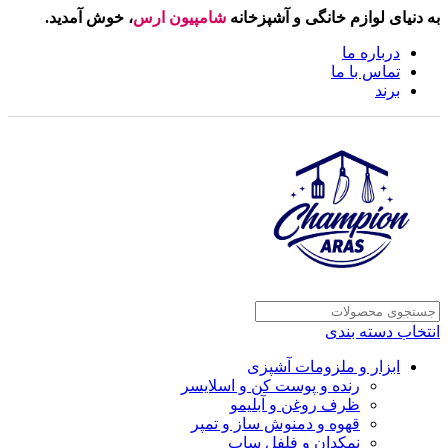
به دنیای لوازم خانگی و آشپزخانه
شامپیون ارس
، خوش آمدید.
درباره ما
تماس با ما
برند
انتخاب دسته بندی
ابزار و ملزومات آشپزی
رنده و پوست کن و اسلایسر
ظرف روغن و آبلیمو
قهوه و دمنوش ساز و تمپر
نمکدان و فلفل ساب