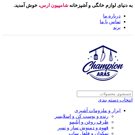
به دنیای لوازم خانگی و آشپزخانه
شامپیون ارس
، خوش آمدید.
درباره ما
تماس با ما
برند
انتخاب دسته بندی
ابزار و ملزومات آشپزی
رنده و پوست کن و اسلایسر
ظرف روغن و آبلیمو
قهوه و دمنوش ساز و تمپر
نمکدان و فلفل ساب