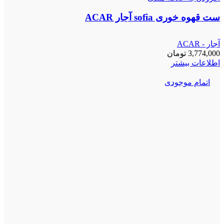
ست قهوه خوری sofia آجار ACAR
آجار - ACAR
3,774,000
تومان
اطلاعات بیشتر
اتمام موجودی