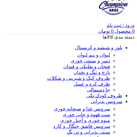
ورود / ثبت نام
0
محصول
0
تومان
دسته بندی کالاها
بلور و شیشه و کریستال
لیوان و نیم لیوان
دسر و بستنی خوری
فنجان و نعلبکی و قندان
پارچ و تنگ و یخدان
ظروف کیک و شیرینی و شکلات
ظرف کره و عسل
جا دستمالی
ظروف کودک تکی
سرویس پذیرایی
سرویس غذا و صبحانه خوری
ست قهوه و چایی خوری
میوه خوری و آجیل خوری
سرویس قاشق چنگال و کارد
سینی پذیرایی و تی بگ