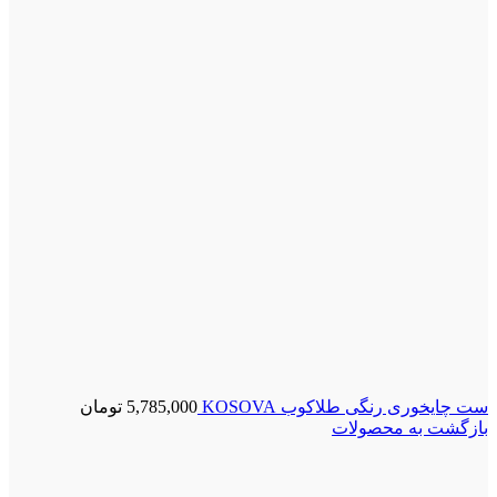
ست چایخوری رنگی طلاکوب KOSOVA
5,785,000
تومان
بازگشت به محصولات