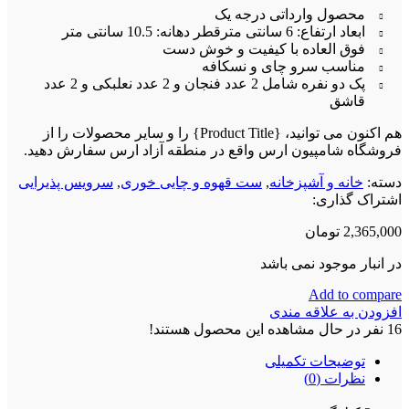
محصول وارداتی درجه یک
ابعاد ارتفاع: 6 سانتی متر
قطر دهانه: 10.5 سانتی متر
فوق العاده با کیفیت و خوش دست
مناسب سرو چای و نسکافه
پک دو نفره شامل 2 عدد فنجان و 2 عدد نعلبکی و 2 عدد
قاشق
هم اکنون می توانید، {Product Title} را و سایر محصولات را از
فروشگاه شامپیون ارس واقع در منطقه آزاد ارس سفارش دهید.
دسته:
خانه و آشپزخانه
,
ست قهوه و چایی خوری
,
سرویس پذیرایی
اشتراک گذاری:
2,365,000
تومان
در انبار موجود نمی باشد
Add to compare
افزودن به علاقه مندی
16
نفر در حال مشاهده این محصول هستند!
توضیحات تکمیلی
نظرات (0)