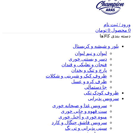
ورود / ثبت نام
0
محصول
0
تومان
دسته بندی کالاها
بلور و شیشه و کریستال
لیوان و نیم لیوان
دسر و بستنی خوری
فنجان و نعلبکی و قندان
پارچ و تنگ و یخدان
ظروف کیک و شیرینی و شکلات
ظرف کره و عسل
جا دستمالی
ظروف کودک تکی
سرویس پذیرایی
سرویس غذا و صبحانه خوری
ست قهوه و چایی خوری
میوه خوری و آجیل خوری
سرویس قاشق چنگال و کارد
سینی پذیرایی و تی بگ