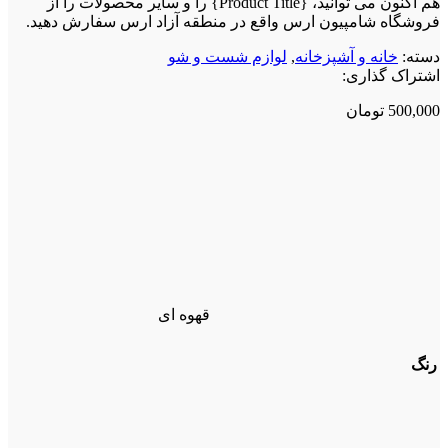
هم اکنون می توانید، {Product Title} را و سایر محصولات را از
فروشگاه شامپیون ارس واقع در منطقه آزاد ارس سفارش دهید.
دسته:
خانه و آشپزخانه
,
لوازم شست و شو
اشتراک گذاری:
500,000
تومان
قهوه ای
رنگ