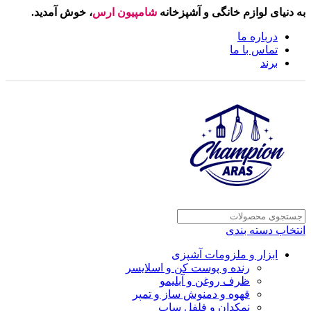
به دنیای لوازم خانگی و آشپزخانه
شامپیون ارس
، خوش آمدید.
درباره ما
تماس با ما
برند
انتخاب دسته بندی
ابزار و ملزومات آشپزی
رنده و پوست کن و اسلایسر
ظرف روغن و آبلیمو
قهوه و دمنوش ساز و تمپر
نمکدان و فلفل ساب