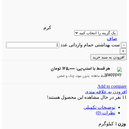
کرم
صاف
ست بهداشتی حمام وارداتی عدد
افزودن به سبد خرید
هر قسط با اسنپ‌پی:
125,000
تومان
۴ قسط ماهانه. بدون سود، چک و ضامن.
Add to compare
افزودن به علاقه مندی
11
نفر در حال مشاهده این محصول هستند!
توضیحات تکمیلی
نظرات (0)
وزن
1 کیلوگرم