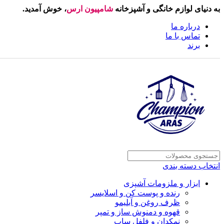
به دنیای لوازم خانگی و آشپزخانه
شامپیون ارس
، خوش آمدید.
درباره ما
تماس با ما
برند
انتخاب دسته بندی
ابزار و ملزومات آشپزی
رنده و پوست کن و اسلایسر
ظرف روغن و آبلیمو
قهوه و دمنوش ساز و تمپر
نمکدان و فلفل ساب