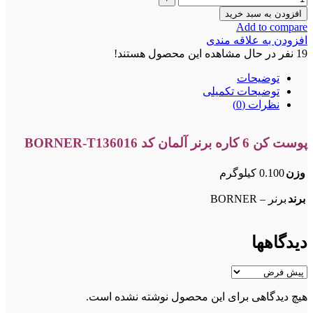
افزودن به سبد خرید
Add to compare
افزودن به علاقه مندی
19
نفر در حال مشاهده این محصول هستند!
توضیحات
توضیحات تکمیلی
نظرات (0)
پوست کن 6 کاره برنر آلمان کد BORNER-T136016
وزن
0.100 کیلوگرم
برند
برنر – BORNER
دیدگاهها
هیچ دیدگاهی برای این محصول نوشته نشده است.