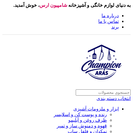
به دنیای لوازم خانگی و آشپزخانه
شامپیون ارس
، خوش آمدید.
درباره ما
تماس با ما
برند
انتخاب دسته بندی
ابزار و ملزومات آشپزی
رنده و پوست کن و اسلایسر
ظرف روغن و آبلیمو
قهوه و دمنوش ساز و تمپر
نمکدان و فلفل ساب