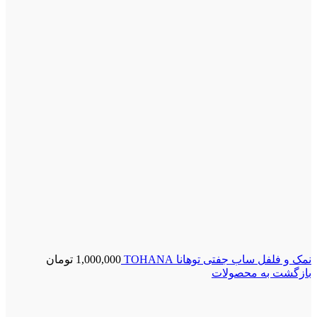
نمک و فلفل ساب جفتی توهانا TOHANA
1,000,000
تومان
بازگشت به محصولات