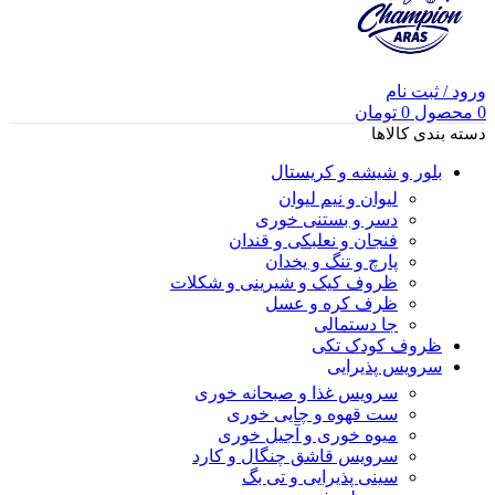
ورود / ثبت نام
0
محصول
0
تومان
دسته بندی کالاها
بلور و شیشه و کریستال
لیوان و نیم لیوان
دسر و بستنی خوری
فنجان و نعلبکی و قندان
پارچ و تنگ و یخدان
ظروف کیک و شیرینی و شکلات
ظرف کره و عسل
جا دستمالی
ظروف کودک تکی
سرویس پذیرایی
سرویس غذا و صبحانه خوری
ست قهوه و چایی خوری
میوه خوری و آجیل خوری
سرویس قاشق چنگال و کارد
سینی پذیرایی و تی بگ