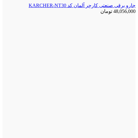
جارو برقی صنعتی کارچر آلمان کد KARCHER-NT30
48,056,000
تومان