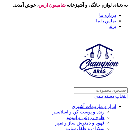
به دنیای لوازم خانگی و آشپزخانه
شامپیون ارس
، خوش آمدید.
درباره ما
تماس با ما
برند
انتخاب دسته بندی
ابزار و ملزومات آشپزی
رنده و پوست کن و اسلایسر
ظرف روغن و آبلیمو
قهوه و دمنوش ساز و تمپر
نمکدان و فلفل ساب