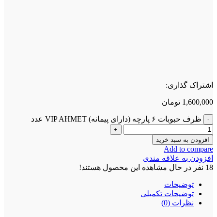
اشتراک گذاری:
1,600,000
تومان
ظرف حبوبات ۶ پارچه (دارای پیمانه) VIP AHMET عدد
افزودن به سبد خرید
Add to compare
افزودن به علاقه مندی
18
نفر در حال مشاهده این محصول هستند!
توضیحات
توضیحات تکمیلی
نظرات (0)