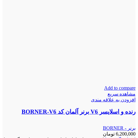
Add to compare
مشاهده سریع
افزودن به علاقه مندی
رنده و اسلایسر V6 برنر آلمان کد BORNER-V6
برنر - BORNER
6,200,000
تومان