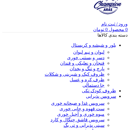
ورود / ثبت نام
0
محصول
0
تومان
دسته بندی کالاها
بلور و شیشه و کریستال
لیوان و نیم لیوان
دسر و بستنی خوری
فنجان و نعلبکی و قندان
پارچ و تنگ و یخدان
ظروف کیک و شیرینی و شکلات
ظرف کره و عسل
جا دستمالی
ظروف کودک تکی
سرویس پذیرایی
سرویس غذا و صبحانه خوری
ست قهوه و چایی خوری
میوه خوری و آجیل خوری
سرویس قاشق چنگال و کارد
سینی پذیرایی و تی بگ