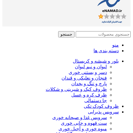
جستجو
منو
دسته بندی ها
بلور و شیشه و کریستال
لیوان و نیم لیوان
دسر و بستنی خوری
فنجان و نعلبکی و قندان
پارچ و تنگ و یخدان
ظروف کیک و شیرینی و شکلات
ظرف کره و عسل
جا دستمالی
ظروف کودک تکی
سرویس پذیرایی
سرویس غذا و صبحانه خوری
ست قهوه و چایی خوری
میوه خوری و آجیل خوری