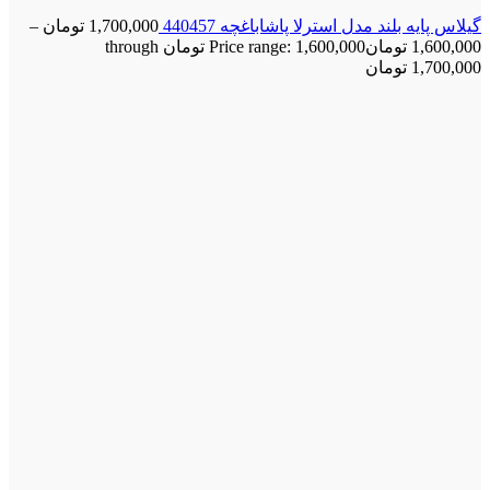
گیلاس پایه بلند مدل استرلا پاشاباغچه 440457
1,700,000
تومان
–
1,600,000
تومان
Price range: 1,600,000 تومان through
1,700,000 تومان