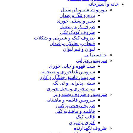
خانه و آشپزخانه
بلور و شیشه و کریستال
پارچ و تنگ و یخدان
دسر و بستنی خوری
ظرف کره و عسل
ظروف کودک تکی
ظروف کیک و شیرینی و شکلات
فنجان و نعلبکی و قندان
لیوان و نیم لیوان
جا دستمالی
سرویس پذیرایی
ست قهوه و چایی خوری
سرویس غذاخوری و صبحانه
سرویس قاشق چنگال و کارد
سینی پذیرایی و تی بگ
میوه خوری و آجیل خوری
سرویس و ظروف پخت و پز
سرویس قابلمه و ماهیتابه
ظروف پخت پیرکس
قابلمه و ماهیتابه تکی
قالب کیک
کتری و قوری
ظروف نگهدارنده