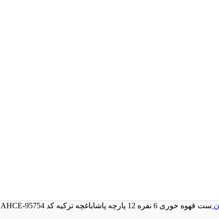
ان
ست قهوه خوری 6 نفره 12 پارچه پاشاباغچه ترکیه کد PASA BAHCE-95754