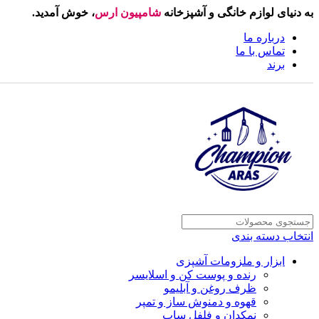
به دنیای لوازم خانگی و آشپزخانه
شامپیون ارس
، خوش آمدید.
درباره ما
تماس با ما
برند
انتخاب دسته بندی
ابزار و ملزومات آشپزی
رنده و پوست کن و اسلایسر
ظرف روغن و آبلیمو
قهوه و دمنوش ساز و تمپر
نمکدان و فلفل ساب