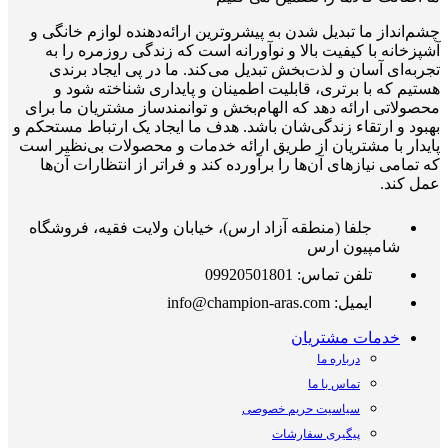
چشم‌انداز ما تبدیل شدن به پیشروترین ارائه‌دهنده لوازم خانگی و
آشپزخانه با کیفیت بالا و نوآورانه است که زندگی روزمره را به
تجربه‌ای آسان و لذت‌بخش تبدیل می‌کند. ما در پی ایجاد برندی
هستیم که با برتری، قابلیت اطمینان و پایداری شناخته شود و
محصولاتی ارائه دهد که الهام‌بخش و توانمندساز مشتریان ما برای
بهبود و ارتقاء زندگی‌شان باشد. هدف ما ایجاد یک ارتباط مستحکم و
پایدار با مشتریان از طریق ارائه خدمات و محصولات بی‌نظیر است
که تمامی نیازهای آن‌ها را برآورده کند و فراتر از انتظارات آن‌ها
عمل کند.
جلفا (منطقه آزاد ارس)، خیابان ولایت فقیه، فروشگاه
شامپیون ارس
تلفن تماس: 09920501801
ایمیل: info@champion-aras.com
خدمات مشتریان
درباره ما
تماس با ما
سیاسیت حریم خصوصی
پیگیری سفارشات