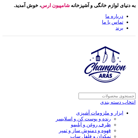
به دنیای لوازم خانگی و آشپزخانه
شامپیون ارس
، خوش آمدید.
درباره ما
تماس با ما
برند
انتخاب دسته بندی
ابزار و ملزومات آشپزی
رنده و پوست کن و اسلایسر
ظرف روغن و آبلیمو
قهوه و دمنوش ساز و تمپر
نمکدان و فلفل ساب