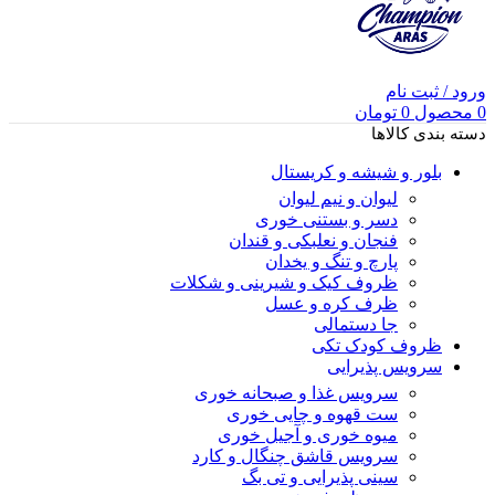
ورود / ثبت نام
0
محصول
0
تومان
دسته بندی کالاها
بلور و شیشه و کریستال
لیوان و نیم لیوان
دسر و بستنی خوری
فنجان و نعلبکی و قندان
پارچ و تنگ و یخدان
ظروف کیک و شیرینی و شکلات
ظرف کره و عسل
جا دستمالی
ظروف کودک تکی
سرویس پذیرایی
سرویس غذا و صبحانه خوری
ست قهوه و چایی خوری
میوه خوری و آجیل خوری
سرویس قاشق چنگال و کارد
سینی پذیرایی و تی بگ