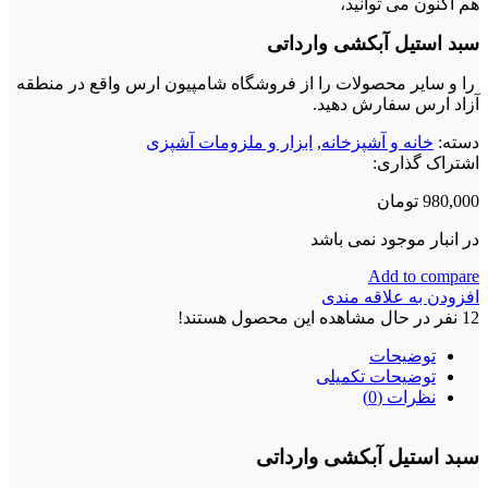
هم اکنون می توانید،
سبد استیل آبکشی وارداتی
را و سایر محصولات را از فروشگاه شامپیون ارس واقع در منطقه
آزاد ارس سفارش دهید.
دسته:
خانه و آشپزخانه
,
ابزار و ملزومات آشپزی
اشتراک گذاری:
980,000
تومان
در انبار موجود نمی باشد
Add to compare
افزودن به علاقه مندی
12
نفر در حال مشاهده این محصول هستند!
توضیحات
توضیحات تکمیلی
نظرات (0)
سبد استیل آبکشی وارداتی