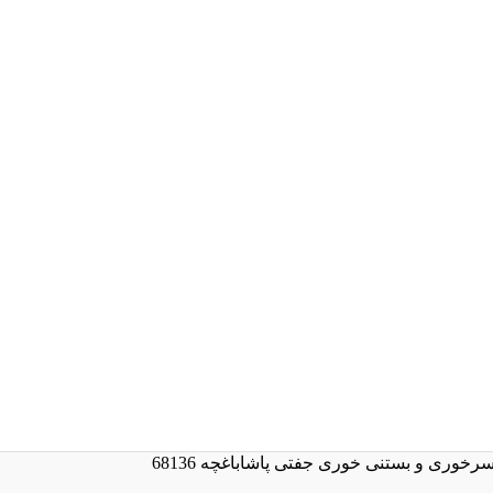
رخوری و بستنی خوری جفتی پاشاباغچه 68136