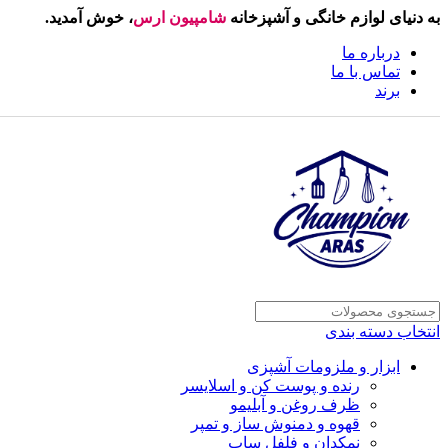
به دنیای لوازم خانگی و آشپزخانه
شامپیون ارس
، خوش آمدید.
درباره ما
تماس با ما
برند
انتخاب دسته بندی
ابزار و ملزومات آشپزی
رنده و پوست کن و اسلایسر
ظرف روغن و آبلیمو
قهوه و دمنوش ساز و تمپر
نمکدان و فلفل ساب